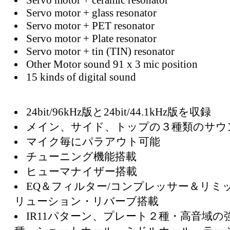
Servo motor + glass resonator
Servo motor + PET resonator
Servo motor + Plate resonator
Servo motor + tin (TIN) resonator
Other Motor sound 91 x 3 mic position
15 kinds of digital sound
24bit/96kHz版と24bit/44.1kHz版を収録
メイン、サイド、トップの３種類のサウ
マイク毎にパラアウト可能
チューニング機能搭載
ヒューマナイザー搭載
EQ＆フィルター/コンプレッサー＆リミ
リューション・リバーブ搭載
IR11パターン、プレート２種・高音域