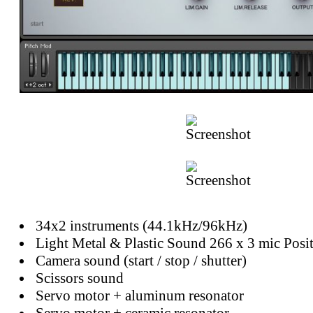
34x2 instruments (44.1kHz/96kHz)
Light Metal & Plastic Sound 266 x 3 mic Posi
Camera sound (start / stop / shutter)
Scissors sound
Servo motor + aluminum resonator
Servo motor + ceramic resonator