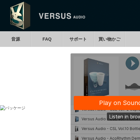
音源
FAQ
サポート
買い物かご