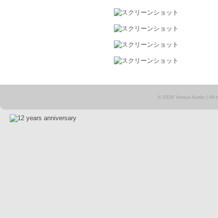
© 2026 Versus Audio | All rig